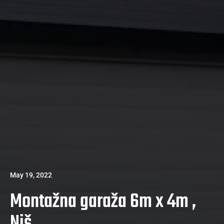
May 19, 2022
Montažna garaža 6m x 4m ,
Niš