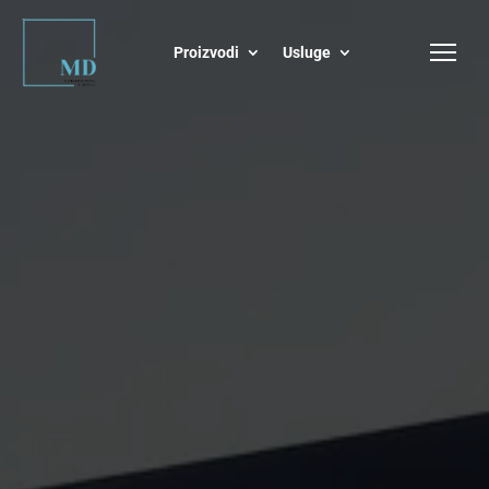
Proizvodi
Usluge