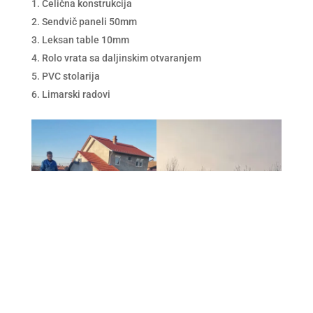
Čelična konstrukcija
Sendvič paneli 50mm
Leksan table 10mm
Rolo vrata sa daljinskim otvaranjem
PVC stolarija
Limarski radovi