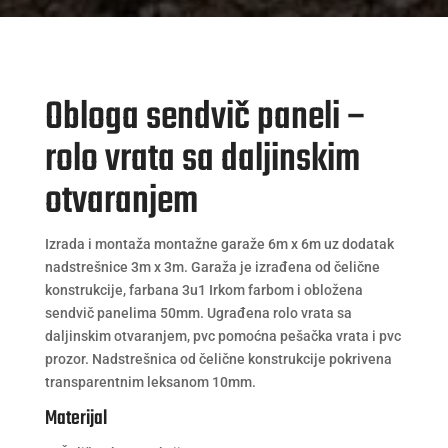
Obloga sendvič paneli –
rolo vrata sa daljinskim
otvaranjem
Izrada i montaža montažne garaže 6m x 6m uz dodatak
nadstrešnice 3m x 3m. Garaža je izrađena od čelične
konstrukcije, farbana 3u1 Irkom farbom i obložena
sendvič panelima 50mm. Ugrađena rolo vrata sa
daljinskim otvaranjem, pvc pomoćna pešačka vrata i pvc
prozor. Nadstrešnica od čelične konstrukcije pokrivena
transparentnim leksanom 10mm.
Materijal